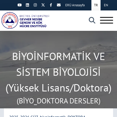
ERÜ Anasayfa
TR
EN
×
BİYOİNFORMATİK VE
SİSTEM BİYOLOJİSİ
(Yüksek Lisans/Doktora)
(BİYO_DOKTORA DERSLER)