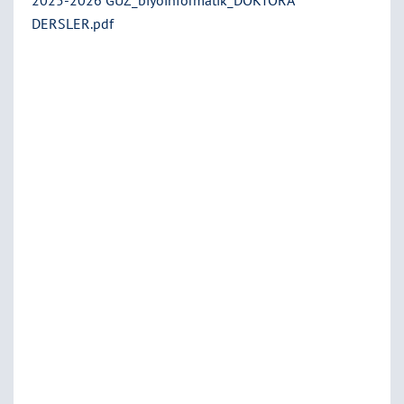
2025-2026 GÜZ_biyoinformatik_DOKTORA
DERSLER.pdf