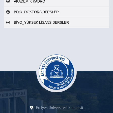
AKADEMİK KADRO
BİYO_DOKTORA DERSLER
BİYO_YÜKSEK LİSANS DERSLER
Erciyes Üniversitesi Kampüsü