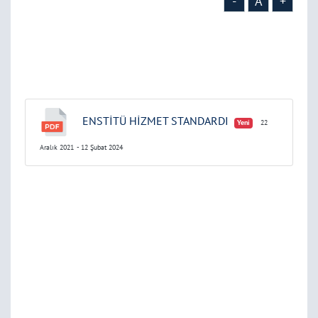
-
A
+
ENSTİTÜ HİZMET STANDARDI
Yeni
22
Aralık 2021
- 12 Şubat 2024