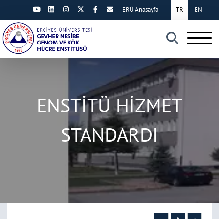
ERÜ Anasayfa
TR
EN
×
ENSTİTÜ HİZMET
STANDARDI