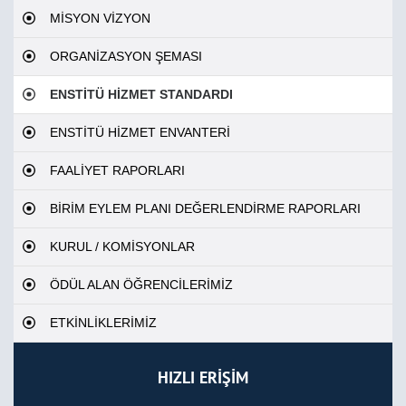
MİSYON VİZYON
ORGANİZASYON ŞEMASI
ENSTİTÜ HİZMET STANDARDI
ENSTİTÜ HİZMET ENVANTERİ
FAALİYET RAPORLARI
BİRİM EYLEM PLANI DEĞERLENDİRME RAPORLARI
KURUL / KOMİSYONLAR
ÖDÜL ALAN ÖĞRENCİLERİMİZ
ETKİNLİKLERİMİZ
HIZLI ERİŞİM