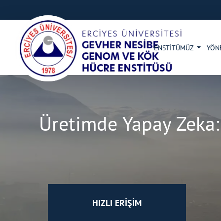
ENSTİTÜMÜZ
YÖN
Üretimde Yapay Zeka
HIZLI ERİŞİM