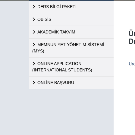
DERS BİLGİ PAKETİ
OBİSİS
Ü
AKADEMİK TAKVİM
D
MEMNUNİYET YÖNETİM SİSTEMİ
(MYS)
Ur
ONLINE APPLICATION
(INTERNATIONAL STUDENTS)
ONLİNE BAŞVURU