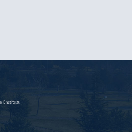
 Enstitüsü