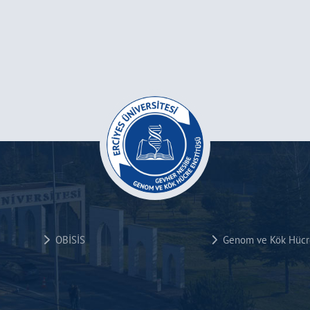
OBİSİS
Genom ve Kök Hücre