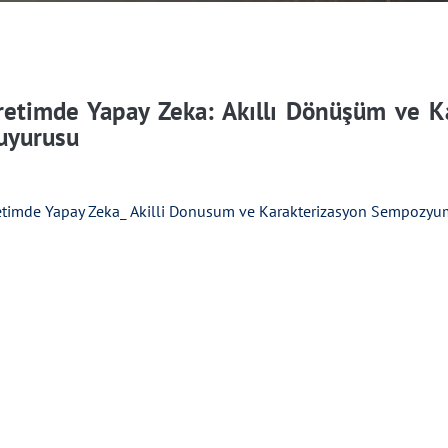
retimde Yapay Zeka: Akıllı Dönüşüm ve 
uyurusu
etimde Yapay Zeka_ Akilli Donusum ve Karakterizasyon Sempozyu