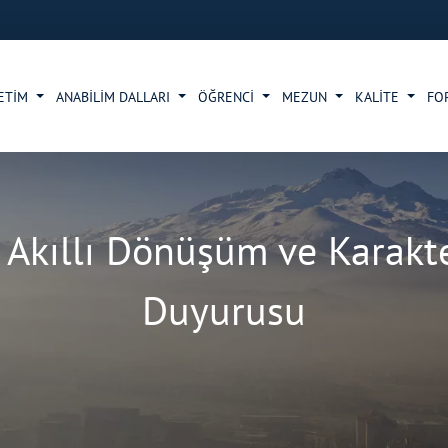
ETİM
ANABİLİM DALLARI
ÖĞRENCİ
MEZUN
KALİTE
FO
: Akıllı Dönüşüm ve Karak
Duyurusu