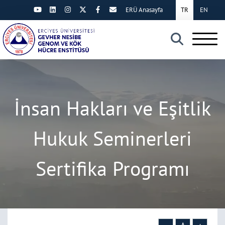
ERÜ Anasayfa
TR
EN
×
İnsan Hakları ve Eşitlik
Hukuk Seminerleri
Sertifika Programı