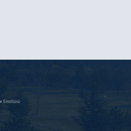
 Enstitüsü