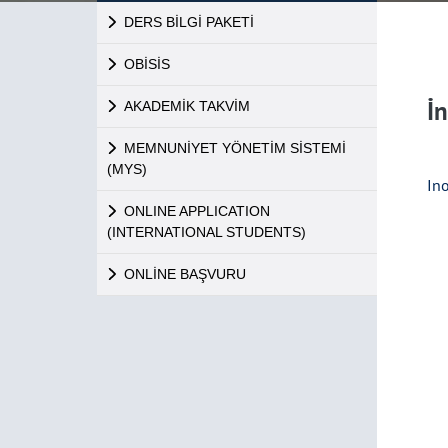
DERS BİLGİ PAKETİ
OBİSİS
İ
AKADEMİK TAKVİM
MEMNUNİYET YÖNETİM SİSTEMİ
(MYS)
In
ONLINE APPLICATION
(INTERNATIONAL STUDENTS)
ONLİNE BAŞVURU