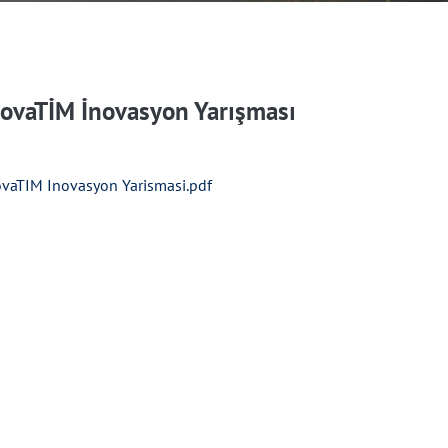
novaTİM İnovasyon Yarışması
ovaTIM Inovasyon Yarismasi.pdf