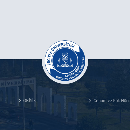
OBİSİS
Genom ve Kök Hücre