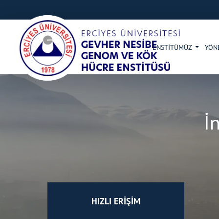
ENSTİTÜMÜZ
YÖN
İ
HIZLI ERİŞİM