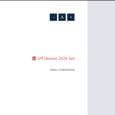
-
A
+
09 Haziran 2026 Salı
Toplam
13
görüntüleme