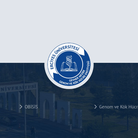
OBİSİS
Genom ve Kök Hücre