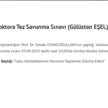
oktora Tez Savunma Sınavı (Gülüstan EŞEL
nışmanlığını Prof. Dr. Sevda İSMAİLOĞULLARI’nın yaptığı doktor
vunma sınavı 03.09.2025 tarihi saat 10.00’da Gevher Nesibe Genom
 Başlığı:
"Uyku Hastalıklarının Hücresel Yaşlanma Üzerine Etkisi"