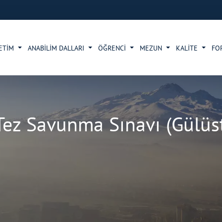
ETİM
ANABİLİM DALLARI
ÖĞRENCİ
MEZUN
KALİTE
FO
Tez Savunma Sınavı (Gülüs