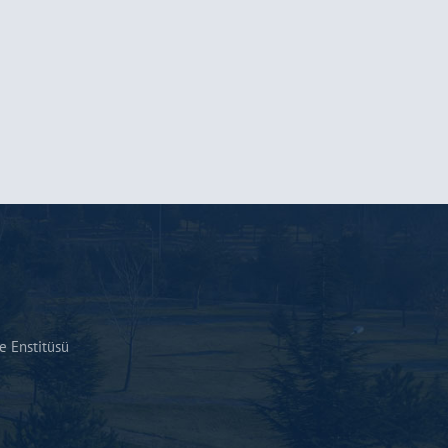
 Enstitüsü