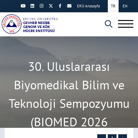
ERÜ Anasayfa
TR
EN
×
30. Uluslararası
Biyomedikal Bilim ve
Teknoloji Sempozyumu
(BIOMED 2026