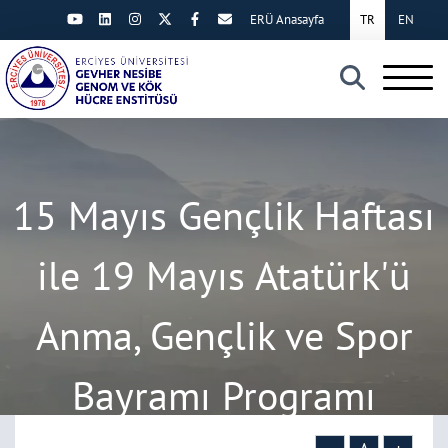
ERÜ Anasayfa
TR
EN
×
15 Mayıs Gençlik Haftası
ile 19 Mayıs Atatürk'ü
Anma, Gençlik ve Spor
Bayramı Programı