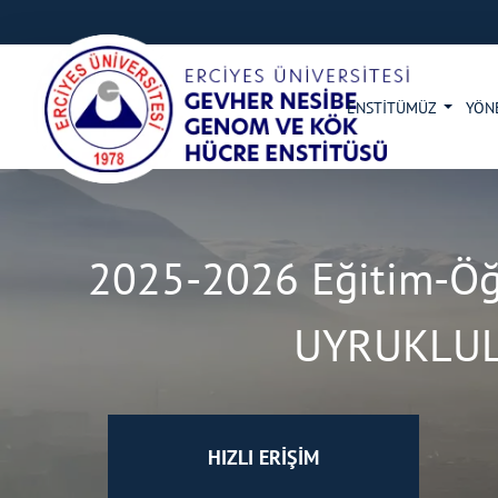
ENSTİTÜMÜZ
YÖN
2025-2026 Eğitim-Öğ
UYRUKLULAR
HIZLI ERİŞİM