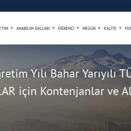
ETİM
ANABİLİM DALLARI
ÖĞRENCİ
MEZUN
KALİTE
FO
retim Yılı Bahar Yarıyılı
 için Kontenjanlar ve Al