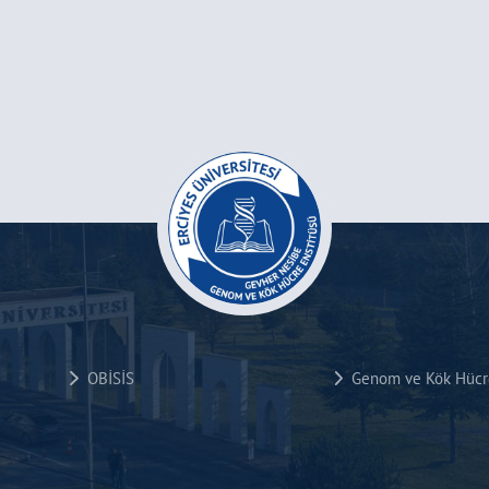
OBİSİS
Genom ve Kök Hücre