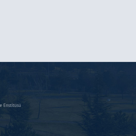
 Enstitüsü