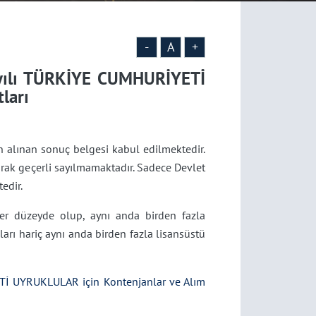
-
A
+
ıyılı TÜRKİYE CUMHURİYETİ
ları
 alınan sonuç belgesi kabul edilmektedir.
ak geçerli sayılmamaktadır.
Sadece Devlet
edir.
ğer düzeyde olup, aynı anda birden fazla
arı hariç aynı anda birden fazla lisansüstü
Tİ UYRUKLULAR için Kontenjanlar ve Alım