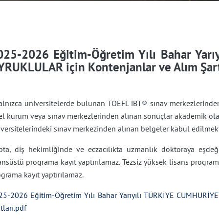
025-2026 Eğitim-Öğretim Yılı Bahar Yar
YRUKLULAR için Kontenjanlar ve Alım Şart
Yalnızca üniversitelerde bulunan TOEFL iBT® sınav merkezlerinden
el kurum veya sınav merkezlerinden alınan sonuçlar akademik olar
versitelerindeki sınav merkezinden alınan belgeler kabul edilmekt
ıpta, diş hekimliğinde ve eczacılıkta uzmanlık doktoraya eşde
ansüstü programa kayıt yaptırılamaz. Tezsiz yüksek lisans programl
grama kayıt yaptırılamaz.
25-2026 Eğitim-Öğretim Yılı Bahar Yarıyılı TÜRKİYE CUMHURİYE
tları.pdf