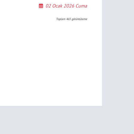
02 Ocak 2026 Cuma
Toplam
465
görüntüleme